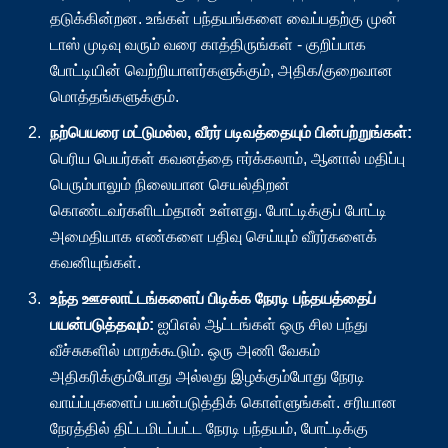
தடுக்கின்றன. உங்கள் பந்தயங்களை வைப்பதற்கு முன்
டாஸ் முடிவு வரும் வரை காத்திருங்கள் - குறிப்பாக
போட்டியின் வெற்றியாளர்களுக்கும், அதிக/குறைவான
மொத்தங்களுக்கும்.
நற்பெயரை மட்டுமல்ல, வீரர் படிவத்தையும் பின்பற்றுங்கள்:
பெரிய பெயர்கள் கவனத்தை ஈர்க்கலாம், ஆனால் மதிப்பு
பெரும்பாலும் நிலையான செயல்திறன்
கொண்டவர்களிடம்தான் உள்ளது. போட்டிக்குப் போட்டி
அமைதியாக எண்களை பதிவு செய்யும் வீரர்களைக்
கவனியுங்கள்.
உந்த ஊசலாட்டங்களைப் பிடிக்க நேரடி பந்தயத்தைப்
பயன்படுத்தவும்:
ஐபிஎல் ஆட்டங்கள் ஒரு சில பந்து
வீச்சுகளில் மாறக்கூடும். ஒரு அணி வேகம்
அதிகரிக்கும்போது அல்லது இழக்கும்போது நேரடி
வாய்ப்புகளைப் பயன்படுத்திக் கொள்ளுங்கள். சரியான
நேரத்தில் திட்டமிடப்பட்ட நேரடி பந்தயம், போட்டிக்கு