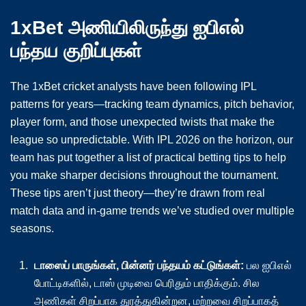
1xBet அணியிலிருந்து ஐபிஎல்
பந்தய குறிப்புகள்
The 1xBet cricket analysts have been following IPL
patterns for years—tracking team dynamics, pitch behavior,
player form, and those unexpected twists that make the
league so unpredictable. With IPL 2026 on the horizon, our
team has put together a list of practical betting tips to help
you make sharper decisions throughout the tournament.
These tips aren’t just theory—they’re drawn from real
match data and in-game trends we’ve studied over multiple
seasons.
டாஸைப் பாருங்கள், பின்னர் பந்தயம் கட்டுங்கள்:
பல ஐபிஎல்
போட்டிகளில், டாஸ் முடிவை பெரிதும் பாதிக்கும். சில
அணிகள் சிறப்பாக துரத்துகின்றன, மற்றவை சிறப்பாகத்