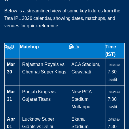
Below is a streamlined view of some key fixtures from the
Tata IPL 2026 calendar, showing dates, matchups, and
venues for quick reference:
தேதி
Matchup
இடம்
Time
(IST)
Mar
Rajasthan Royals vs
ACA Stadium,
மாலை
30
Chennai Super Kings
Guwahati
7:30
மணி
Mar
Punjab Kings vs
New PCA
மாலை
31
Gujarat Titans
Stadium,
7:30
Mullanpur
மணி
Apr
Lucknow Super
Ekana
மாலை
01
Giants vs Delhi
Stadium,
7:30