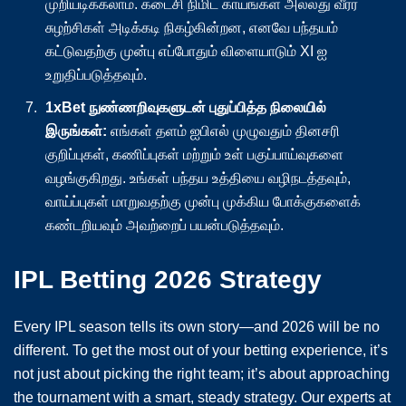
முறியடிக்கலாம். கடைசி நிமிட காயங்கள் அல்லது வீரர்
சுழற்சிகள் அடிக்கடி நிகழ்கின்றன, எனவே பந்தயம்
கட்டுவதற்கு முன்பு எப்போதும் விளையாடும் XI ஐ
உறுதிப்படுத்தவும்.
1xBet நுண்ணறிவுகளுடன் புதுப்பித்த நிலையில்
இருங்கள்:
எங்கள் தளம் ஐபிஎல் முழுவதும் தினசரி
குறிப்புகள், கணிப்புகள் மற்றும் உள் பகுப்பாய்வுகளை
வழங்குகிறது. உங்கள் பந்தய உத்தியை வழிநடத்தவும்,
வாய்ப்புகள் மாறுவதற்கு முன்பு முக்கிய போக்குகளைக்
கண்டறியவும் அவற்றைப் பயன்படுத்தவும்.
IPL Betting 2026 Strategy
Every IPL season tells its own story—and 2026 will be no
different. To get the most out of your betting experience, it’s
not just about picking the right team; it’s about approaching
the tournament with a smart, steady strategy. Our experts at