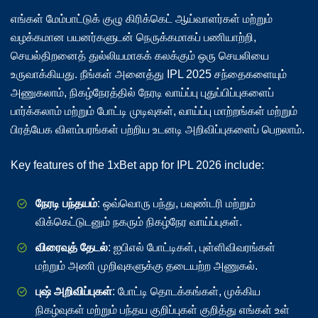
எங்கள் மேம்பாட்டுக் குழு கிரிக்கெட் ஆய்வாளர்கள் மற்றும்
வழக்கமான பயனர்களுடன் நெருக்கமாகப் பணியாற்றி,
செயல்திறனைத் துல்லியமாகக் கலக்கும் ஒரு செயலியை
உருவாக்கியது. நீங்கள் அனைத்து IPL 2025 சந்தைகளையும்
அணுகலாம், நிகழ்நேரத்தில் நேரடி வாய்ப்பு புதுப்பிப்புகளைப்
பார்க்கலாம் மற்றும் போட்டி முடிவுகள், வாய்ப்பு மாற்றங்கள் மற்றும்
பிரத்யேக விளம்பரங்கள் பற்றிய உடனடி அறிவிப்புகளைப் பெறலாம்.
Key features of the 1xBet app for IPL 2026 include:
நேரடி பந்தயம்
: ஒவ்வொரு பந்து, பவுண்டரி மற்றும்
விக்கெட்டுடனும் நகரும் நிகழ்நேர வாய்ப்புகள்.
விரைவுத் தேடல்
: ஐபிஎல் போட்டிகள், புள்ளிவிவரங்கள்
மற்றும் அணி முறிவுகளுக்கு தடையற்ற அணுகல்.
புஷ் அறிவிப்புகள்
: போட்டி தொடக்கங்கள், முக்கிய
நிகழ்வுகள் மற்றும் பந்தய குறிப்புகள் குறித்து எங்கள் உள்